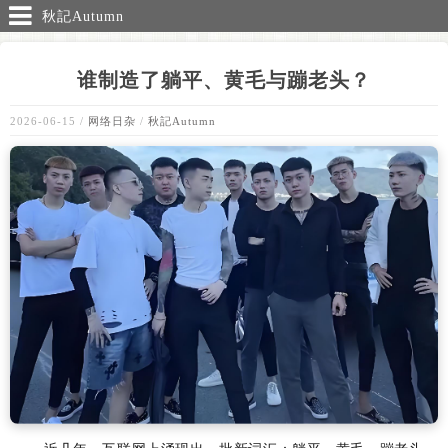
秋記Autumn
谁制造了躺平、黄毛与蹦老头？
2026-06-15
/
网络日杂
/
秋記Autumn