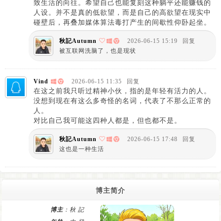
致生活的向往。希望自己也能复刻这种躺平还能赚钱的
人设。并不是真的低欲望，而是自己的高欲望在现实中
碰壁后，再叠加媒体算法毒打产生的间歇性仰卧起坐。
秋記Autumn
2026-06-15 15:19
回复
被互联网洗脑了，也是现状
Vind
2026-06-15 11:35
回复
在这之前我只听过精神小伙，指的是年轻有活力的人。
没想到现在有这么多奇怪的名词，代表了不那么正常的
人。
对比自己我可能这四种人都是，但也都不是。
秋記Autumn
2026-06-15 17:48
回复
这也是一种生活
博主简介
博主
：秋 記