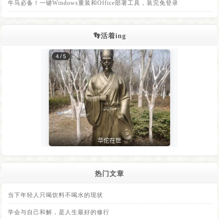
牛马必备！一键Windows重装和Office部署工具，装完免登录
👣活着ing
热门文章
当下年轻人只喝饮料不喝水的现状
学会与自己和解，是人生最好的修行