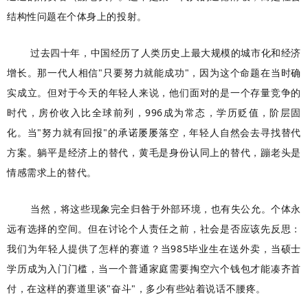
结构性问题在个体身上的投射。
过去四十年，中国经历了人类历史上最大规模的城市化和经济
增长。那一代人相信"只要努力就能成功"，因为这个命题在当时确
实成立。但对于今天的年轻人来说，他们面对的是一个存量竞争的
时代，房价收入比全球前列，996成为常态，学历贬值，阶层固
化。当"努力就有回报"的承诺屡屡落空，年轻人自然会去寻找替代
方案。躺平是经济上的替代，黄毛是身份认同上的替代，蹦老头是
情感需求上的替代。
当然，将这些现象完全归咎于外部环境，也有失公允。个体永
远有选择的空间。但在讨论个人责任之前，社会是否应该先反思：
我们为年轻人提供了怎样的赛道？当985毕业生在送外卖，当硕士
学历成为入门门槛，当一个普通家庭需要掏空六个钱包才能凑齐首
付，在这样的赛道里谈"奋斗"，多少有些站着说话不腰疼。