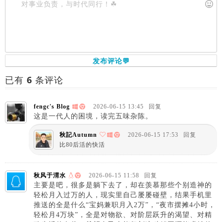
发布评论💬
已有
6
条评论
fengc's Blog
2026-06-15 13:45
回复
这是一代人的困境，读完五味杂陈。
秋記Autumn
2026-06-15 17:53
回复
比80后活的快活
秋风于渭水
2026-06-15 11:58
回复
主要是吧，很多是躺下去了，却在羡慕那些个别造神的
轻松月入过万的人，现实里自己屡屡碰壁，结果手机里
推送的全是什么“宝妈兼职月入2万”，“夜市摆摊4小时，
轻松月4万块”，全是对物欲、对阶层跃升的渴望、对精